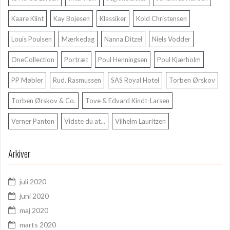
Kaare Klint
Kay Bojesen
Klassiker
Kold Christensen
Louis Poulsen
Mærkedag
Nanna Ditzel
Niels Vodder
OneCollection
Portræt
Poul Henningsen
Poul Kjærholm
PP Møbler
Rud. Rasmussen
SAS Royal Hotel
Torben Ørskov
Torben Ørskov & Co.
Tove & Edvard Kindt-Larsen
Verner Panton
Vidste du at...
Vilhelm Lauritzen
Arkiver
juli 2020
juni 2020
maj 2020
marts 2020