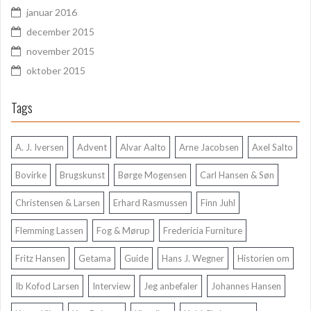
januar 2016
december 2015
november 2015
oktober 2015
Tags
A. J. Iversen
Advent
Alvar Aalto
Arne Jacobsen
Axel Salto
Bovirke
Brugskunst
Børge Mogensen
Carl Hansen & Søn
Christensen & Larsen
Erhard Rasmussen
Finn Juhl
Flemming Lassen
Fog & Mørup
Fredericia Furniture
Fritz Hansen
Getama
Guide
Hans J. Wegner
Historien om
Ib Kofod Larsen
Interview
Jeg anbefaler
Johannes Hansen