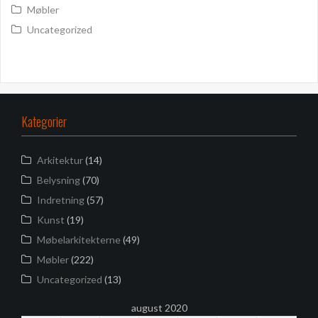
Møbler
Uncategorized
Kategorier
Arkitektur
(14)
Belysning
(70)
Indretning
(57)
Kunst
(19)
Møbelarkitekterne
(49)
Møbler
(222)
Uncategorized
(13)
august 2020