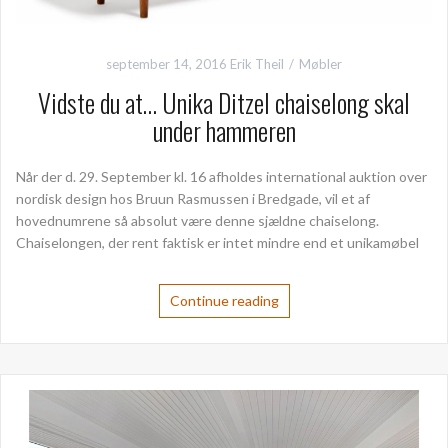
september 14, 2016
Erik Theil
Møbler
Vidste du at… Unika Ditzel chaiselong skal
under hammeren
Når der d. 29. September kl. 16 afholdes international auktion over
nordisk design hos Bruun Rasmussen i Bredgade, vil et af
hovednumrene så absolut være denne sjældne chaiselong.
Chaiselongen, der rent faktisk er intet mindre end et unikamøbel
Continue reading