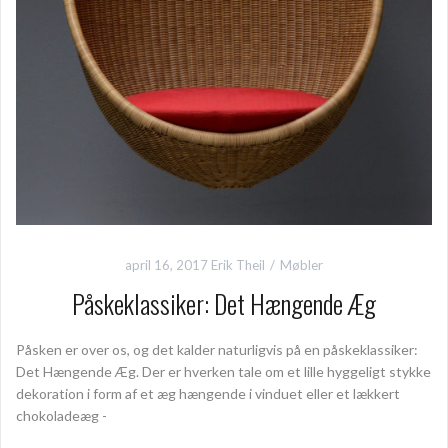
april 16, 2017
Erik Theil
Møbler
Påskeklassiker: Det Hængende Æg
Påsken er over os, og det kalder naturligvis på en påskeklassiker:
Det Hængende Æg. Der er hverken tale om et lille hyggeligt stykke
dekoration i form af et æg hængende i vinduet eller et lækkert
chokoladeæg -