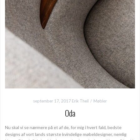
september 17, 2017
Erik Theil
Møbler
Oda
Nu skal vi se nærmere på et af de, for mig i hvert fald, bedste
designs af vort lands største kvindelige møbeldesigner, nemlig