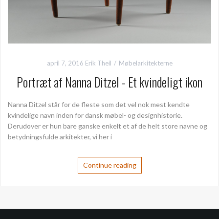
april 7, 2016
Erik Theil
Møbelarkitekterne
Portræt af Nanna Ditzel - Et kvindeligt ikon
Nanna Ditzel står for de fleste som det vel nok mest kendte
kvindelige navn inden for dansk møbel- og designhistorie.
Derudover er hun bare ganske enkelt et af de helt store navne og
betydningsfulde arkitekter, vi her i
Continue reading