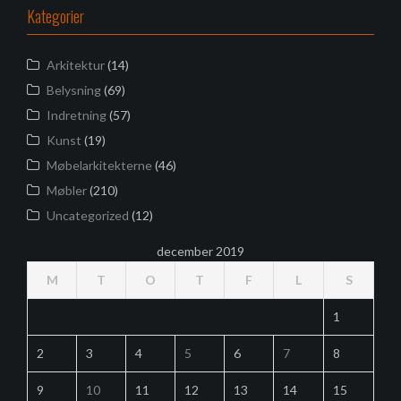
Kategorier
Arkitektur
(14)
Belysning
(69)
Indretning
(57)
Kunst
(19)
Møbelarkitekterne
(46)
Møbler
(210)
Uncategorized
(12)
december 2019
M
T
O
T
F
L
S
1
2
3
4
5
6
7
8
9
10
11
12
13
14
15