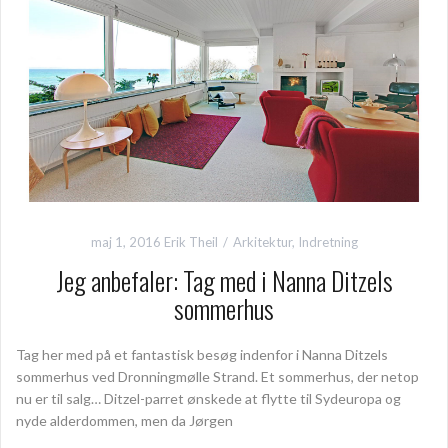
maj 1, 2016
Erik Theil
Arkitektur
,
Indretning
Jeg anbefaler: Tag med i Nanna Ditzels
sommerhus
Tag her med på et fantastisk besøg indenfor i Nanna Ditzels
sommerhus ved Dronningmølle Strand. Et sommerhus, der netop
nu er til salg… Ditzel-parret ønskede at flytte til Sydeuropa og
nyde alderdommen, men da Jørgen