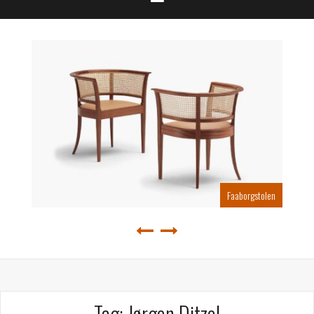
Faaborgstolen
Tag: Jørgen Ditzel