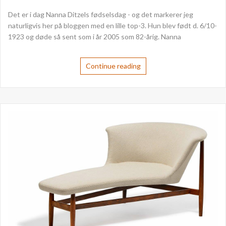
Det er i dag Nanna Ditzels fødselsdag - og det markerer jeg
naturligvis her på bloggen med en lille top-3. Hun blev født d. 6/10-
1923 og døde så sent som i år 2005 som 82-årig. Nanna
Continue reading